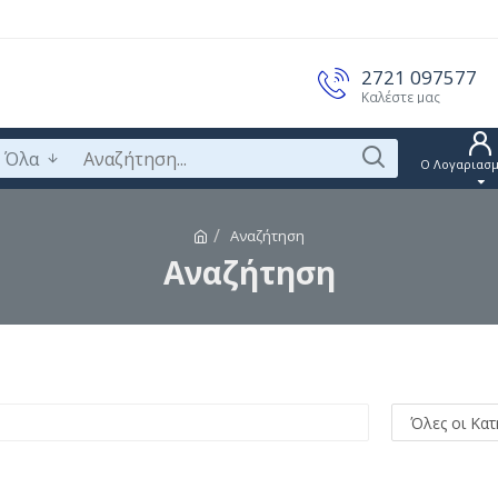
2721 097577
Καλέστε μας
Όλα
Ο Λογαριασμ
Αναζήτηση
Αναζήτηση