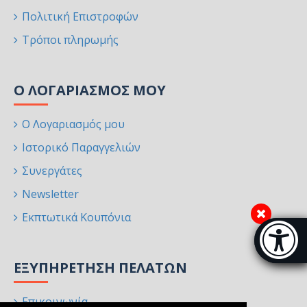
Πολιτική Επιστροφών
Τρόποι πληρωμής
Ο ΛΟΓΑΡΙΑΣΜΌΣ ΜΟΥ
Ο Λογαριασμός μου
Ιστορικό Παραγγελιών
Συνεργάτες
Newsletter
Εκπτωτικά Κουπόνια
Μπάρα π
[
ΕΞΥΠΗΡΈΤΗΣΗ ΠΕΛΑΤΏΝ
Επικοινωνία