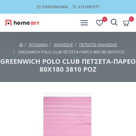
ΕΠΙΚΟΙΝΩΝΊΑ
2721097577
0
0
ΕΠΟΧΙΑΚΑ
ΘΑΛΑΣΣΗΣ
ΠΕΤΣΕΤΕΣ ΘΑΛΑΣΣΗΣ
GREENWICH POLO CLUB ΠΕΤΣΕΤΑ-ΠΑΡΕΟ 80Χ180 3810 ΡΟΖ
GREENWICH POLO CLUB ΠΕΤΣΕΤΑ-ΠΑΡΕΟ
80Χ180 3810 ΡΟΖ