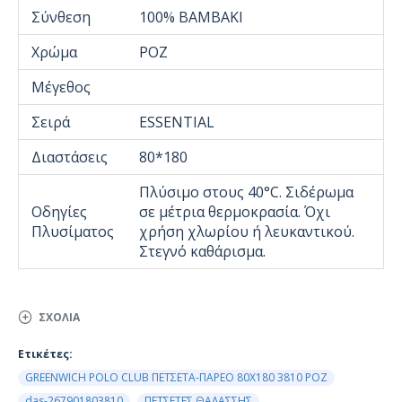
Σύνθεση
100% ΒΑΜΒΑΚΙ
Χρώμα
ΡΟΖ
Μέγεθος
Σειρά
ESSENTIAL
Διαστάσεις
80*180
Πλύσιμο στους 40°C. Σιδέρωμα
Οδηγίες
σε μέτρια θερμοκρασία. Όχι
Πλυσίματος
χρήση χλωρίου ή λευκαντικού.
Στεγνό καθάρισμα.
ΣΧΌΛΙΑ
Ετικέτες:
GREENWICH POLO CLUB ΠΕΤΣΕΤΑ-ΠΑΡΕΟ 80Χ180 3810 ΡΟΖ
das-267901803810
ΠΕΤΣΕΤΕΣ ΘΑΛΑΣΣΗΣ