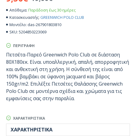
Παράδοση έως 30 ημέρες
Απόθεμα:
GREENWICH POLO CLUB
Κατασκευαστής:
das-267901803810
Μοντέλο:
5204850223069
SKU:
ΠΕΡΙΓΡΑΦΉ
Πετσέτα-Παρεό Greenwich Polo Club σε διάσταση
80Χ180εκ. Είναι υποαλλεργική, απαλή, απορροφητική
και ανθεκτική στη χρήση. Η σύνθεσή της είναι από
100% βαμβάκι σε ύφανση jacquard και βάρος
150gr/m2. Επιλέξτε Πετσέτες Θαλάσσης Greenwich
Polo Club σε μοντέρνα σχέδια και χρώματα για τις
εμφανίσεις σας στην παραλία.
ΧΑΡΑΚΤΗΡΙΣΤΙΚΆ
ΧΑΡΑΚΤΗΡΙΣΤΙΚΆ