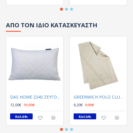
ΑΠΟ ΤΟΝ ΙΔΙΟ ΚΑΤΑΣΚΕΥΑΣΤΗ
DAS HOME 2340 ΖΕΥΓΟΣ ΜΑΞΙΛΑΡΟΘΗΚΕΣ 50Χ70 ΚΑΠΙΤΟΝΕ ΛΕΥΚΟ
GREENWICH POLO CLUB RUNNER 40Χ150 2637
12,00€
15,00€
6,30€
9,00€
Καλάθι
Καλάθι