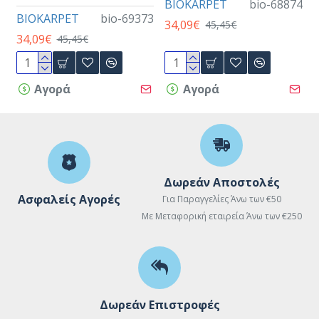
BIOKARPET
bio-68874
BIOKARPET
bio-69373
34,09€
45,45€
34,09€
45,45€
Αγορά
Αγορά
Δωρεάν Αποστολές
Ασφαλείς Αγορές
Για Παραγγελίες Άνω των €50
Με Μεταφορική εταιρεία Άνω των €250
Δωρεάν Επιστροφές