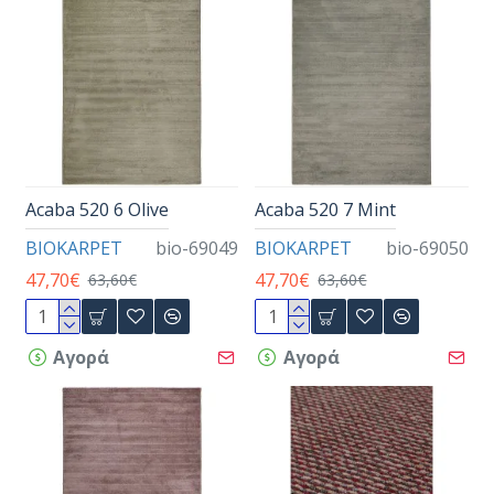
Acaba 520 6 Olive
Acaba 520 7 Mint
BIOKARPET
bio-69049
BIOKARPET
bio-69050
47,70€
47,70€
63,60€
63,60€
Αγορά
Αγορά