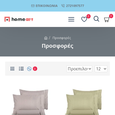
ΕΠΙΚΟΙΝΩΝΊΑ
2721097577
0
0
Προσφορές
Προσφορές
0