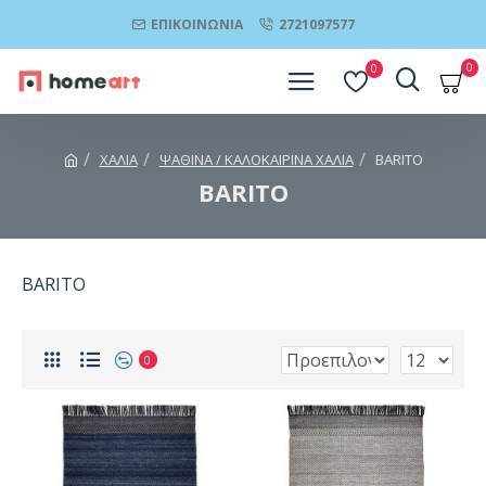
ΕΠΙΚΟΙΝΩΝΊΑ
2721097577
0
0
ΧΑΛΙΑ
ΨΑΘΙΝΑ / ΚΑΛΟΚΑΙΡΙΝΑ ΧΑΛΙΑ
BARITO
BARITO
BARITO
0