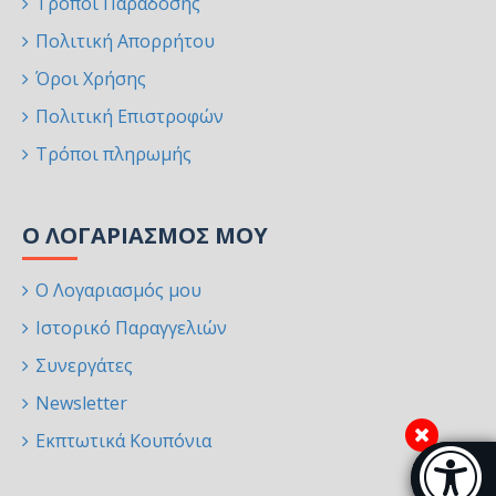
Τρόποι Παράδοσης
Πολιτική Απορρήτου
Όροι Χρήσης
Πολιτική Επιστροφών
Τρόποι πληρωμής
Ο ΛΟΓΑΡΙΑΣΜΌΣ ΜΟΥ
Ο Λογαριασμός μου
Ιστορικό Παραγγελιών
Συνεργάτες
Newsletter
Εκπτωτικά Κουπόνια
Μπάρα π
[