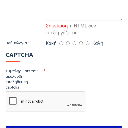
Σημείωση:
η HTML δεν
επεξεργάζεται!
Κακή
Καλή
Βαθμολογία
CAPTCHA
Συμπληρώστε την
ακόλουθη
επαλήθευση
captcha