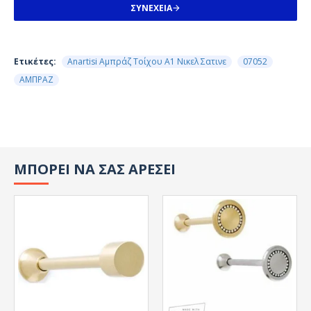
ΣΥΝΈΧΕΙΑ
Ετικέτες:
Anartisi Αμπράζ Τοίχου A1 Νικελ Σατινε
07052
ΑΜΠΡΑΖ
ΜΠΟΡΕΙ ΝΑ ΣΑΣ ΑΡΕΣΕΙ