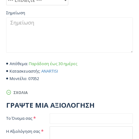
Σημείωση
Παράδοση έως 30 ημέρες
Απόθεμα:
ANARTISI
Κατασκευαστής:
07052
Μοντέλο:
ΣΧΌΛΙΑ
ΓΡΆΨΤΕ ΜΙΑ ΑΞΙΟΛΌΓΗΣΗ
Το Όνομα σας
Η Αξιολόγηση σας