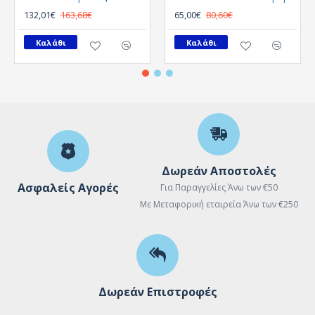
132,01€
163,68€
65,00€
80,60€
Καλάθι
Καλάθι
Δωρεάν Αποστολές
Ασφαλείς Αγορές
Για Παραγγελίες Άνω των €50
Με Μεταφορική εταιρεία Άνω των €250
Δωρεάν Επιστροφές