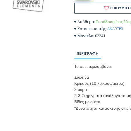
ΕΠΙΘΥΜΗΤ
Παράδοση έως 30 η
Απόθεμα:
ANARTISI
Κατασκευαστής:
02241
Μοντέλο:
ΠΕΡΙΓΡΑΦΉ
Το σετ περιλαμβάνει:
Σωλήνα
Κρίκους (10 κρίκους/μέτρο)
2 άκρα
2-3 Στηρίγματα (ανάλογα το μ
Βίδες με ούπα
*
Δυνατότητα κατασκευής στις 