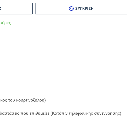
Ό
ΣΎΓΚΡΙΣΗ
μέρες
ήκος του κουρτινόξυλου)
διαστάσεις που επιθυμείτε (Κατόπιν τηλεφωνικής συνεννόησης)