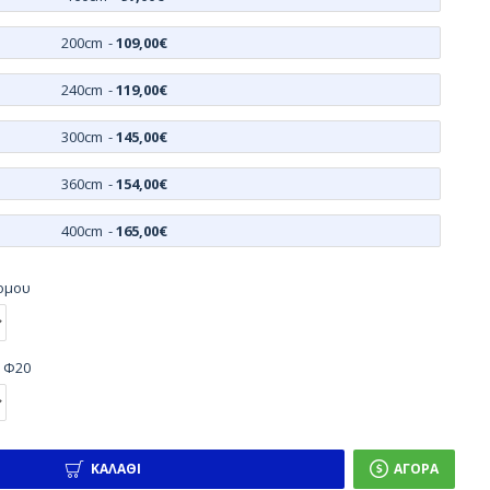
200cm
-
109,00€
240cm
-
119,00€
300cm
-
145,00€
360cm
-
154,00€
400cm
-
165,00€
ομου
 Φ20
ΚΑΛΆΘΙ
ΑΓΟΡΆ