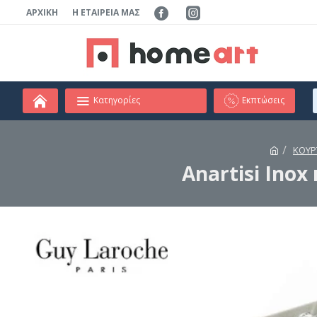
ΑΡΧΙΚΉ
Η ΕΤΑΙΡΕΊΑ ΜΑΣ
Κατηγορίες
Εκπτώσεις
ΚΟΥΡ
Anartisi Inox