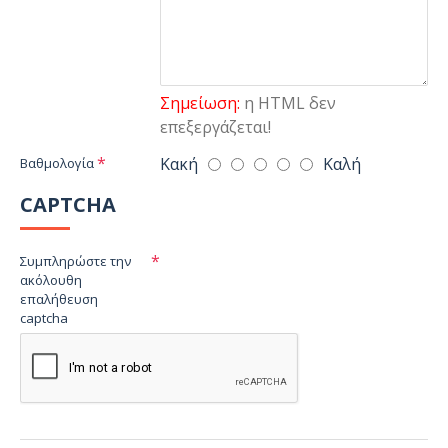
Σημείωση:
η HTML δεν
επεξεργάζεται!
Κακή
Καλή
Βαθμολογία
CAPTCHA
Συμπληρώστε την
ακόλουθη
επαλήθευση
captcha