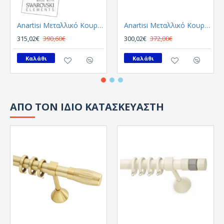
Anartisi Μεταλλικό Κουρτινόξυλο 8558 Μονό Φ35 Αντικε
Anartisi Μεταλλικό Κουρτινόξυλο 8558 Μονό Φ35 Νικελ Σατινε - Χρωμιο
315,02€
390,60€
300,02€
372,00€
Καλάθι
Καλάθι
ΑΠΟ ΤΟΝ ΙΔΙΟ ΚΑΤΑΣΚΕΥΑΣΤΗ