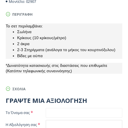
02907
Μοντέλο:
ΠΕΡΙΓΡΑΦΉ
Το σετ περιλαμβάνει:
Σωλήνα
Κρίκους (10 κρίκους/μέτρο)
2 άκρα
2-3 Στηρίγματα (ανάλογα το μήκος του κουρτινόξυλου)
Βίδες με ούπα
*Δυνατότητα κατασκευής στις διαστάσεις που επιθυμείτε
(Κατόπιν τηλεφωνικής συνεννόησης)
ΣΧΌΛΙΑ
ΓΡΆΨΤΕ ΜΙΑ ΑΞΙΟΛΌΓΗΣΗ
Το Όνομα σας
Η Αξιολόγηση σας