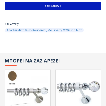
ΣΥΝΈΧΕΙΑ
Ετικέτες:
Anartisi Μεταλλικό Κουρτινόξυλο Liberty Φ20 Ορο Ματ
ΜΠΟΡΕΙ ΝΑ ΣΑΣ ΑΡΕΣΕΙ