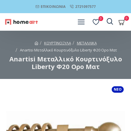
ΕΠΙΚΟΙΝΩΝΊΑ
2721097577
0
0
ΚΟΥΡΤΙΝΟΞΥΛΑ
ΜΕΤΑΛΛΙΚΑ
Anartisi Μεταλλικό Κουρτινόξυλο Liberty Φ20 Ορο Ματ
Anartisi Μεταλλικό Κουρτινόξυλο
Liberty Φ20 Ορο Ματ
ΝΕΟ