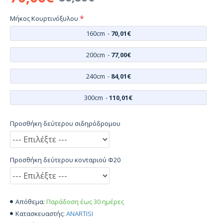
Μήκος Κουρτινόξυλου
160cm
-
70,01€
200cm
-
77,00€
240cm
-
84,01€
300cm
-
110,01€
Προσθήκη δεύτερου σιδηρόδρομου
Προσθήκη δεύτερου κονταριού Φ20
Παράδοση έως 30 ημέρες
Απόθεμα:
ANARTISI
Κατασκευαστής: