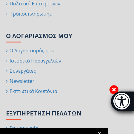
Πολιτική Επιστροφών
Τρόποι πληρωμής
Ο ΛΟΓΑΡΙΑΣΜΌΣ ΜΟΥ
Ο Λογαριασμός μου
Ιστορικό Παραγγελιών
Συνεργάτες
Newsletter
Εκπτωτικά Κουπόνια
Μπάρα π
[
ΕΞΥΠΗΡΈΤΗΣΗ ΠΕΛΑΤΏΝ
Επικοινωνία
X