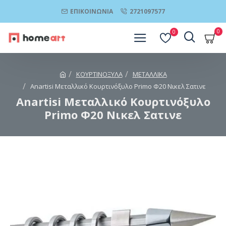
ΕΠΙΚΟΙΝΩΝΊΑ
2721097577
0
0
ΚΟΥΡΤΙΝΟΞΥΛΑ
ΜΕΤΑΛΛΙΚΑ
Anartisi Μεταλλικό Κουρτινόξυλο Primo Φ20 Νικελ Σατινε
Anartisi Μεταλλικό Κουρτινόξυλο
Primo Φ20 Νικελ Σατινε