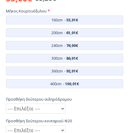
Μήκος Κουρτινόξυλου
160cm
-
55,01€
200cm
-
61,01€
240cm
-
76,00€
300cm
-
86,01€
360cm
-
92,01€
400cm
-
100,01€
Προσθήκη δεύτερου σιδηρόδρομου
Προσθήκη δεύτερου κονταριού Φ20