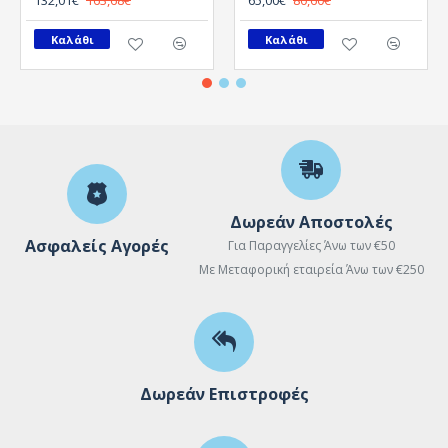
132,01€
163,68€
65,00€
80,60€
Καλάθι
Καλάθι
Δωρεάν Αποστολές
Ασφαλείς Αγορές
Για Παραγγελίες Άνω των €50
Με Μεταφορική εταιρεία Άνω των €250
Δωρεάν Επιστροφές