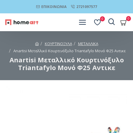
ΕΠΙΚΟΙΝΩΝΊΑ
2721097577
0
0
ΚΟΥΡΤΙΝΟΞΥΛΑ
ΜΕΤΑΛΛΙΚΑ
Anartisi Μεταλλικό Κουρτινόξυλο Triantafylo Μονό Φ25 Αντικε
Anartisi Μεταλλικό Κουρτινόξυλο
Triantafylo Μονό Φ25 Αντικε