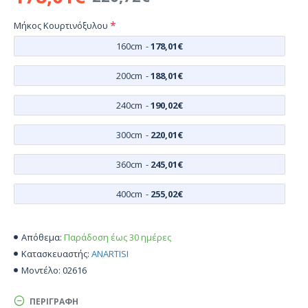
Μήκος Κουρτινόξυλου
160cm
-
178,01€
200cm
-
188,01€
240cm
-
190,02€
300cm
-
220,01€
360cm
-
245,01€
400cm
-
255,02€
Παράδοση έως 30 ημέρες
Απόθεμα:
ANARTISI
Κατασκευαστής:
02616
Μοντέλο:
ΠΕΡΙΓΡΑΦΉ