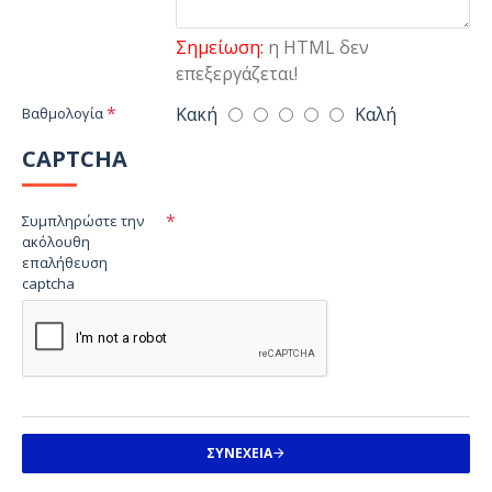
Σημείωση:
η HTML δεν
επεξεργάζεται!
Κακή
Καλή
Βαθμολογία
CAPTCHA
Συμπληρώστε την
ακόλουθη
επαλήθευση
captcha
ΣΥΝΈΧΕΙΑ