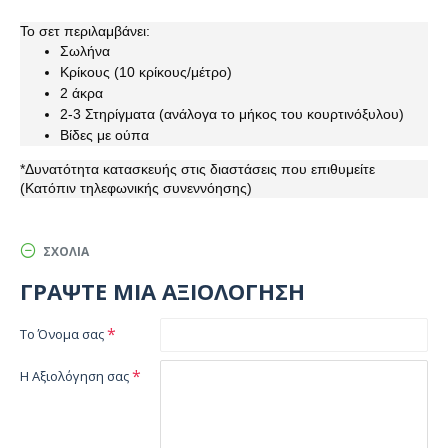
Το σετ περιλαμβάνει:
Σωλήνα
Κρίκους (10 κρίκους/μέτρο)
2 άκρα
2-3 Στηρίγματα (ανάλογα το μήκος του κουρτινόξυλου)
Βίδες με ούπα
*Δυνατότητα κατασκευής στις διαστάσεις που επιθυμείτε
(Κατόπιν τηλεφωνικής συνεννόησης)
ΣΧΌΛΙΑ
ΓΡΆΨΤΕ ΜΙΑ ΑΞΙΟΛΌΓΗΣΗ
Το Όνομα σας
Η Αξιολόγηση σας