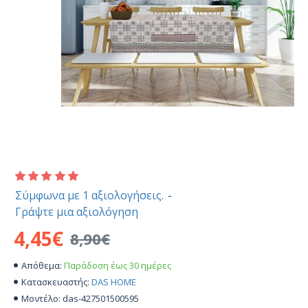
Σύμφωνα με 1 αξιολογήσεις.
-
Γράψτε μια αξιολόγηση
4,45€
8,90€
Παράδοση έως 30 ημέρες
Απόθεμα:
DAS HOME
Κατασκευαστής:
das-427501500595
Μοντέλο: