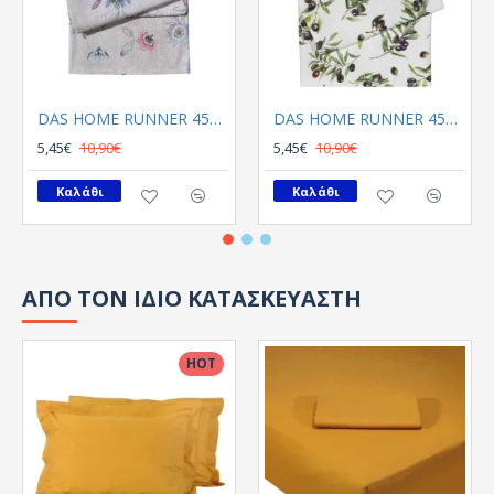
DAS HOME RUNNER 45Χ140 0642 ΛΙΛΑ, ΣΠΑΓΓΙ
DAS HOME RUNNER 45Χ140 0645 ΛΑΔΙ, ΜΠΕΖ
5,45€
10,90€
5,45€
10,90€
Καλάθι
Καλάθι
ΑΠΟ ΤΟΝ ΙΔΙΟ ΚΑΤΑΣΚΕΥΑΣΤΗ
HOT