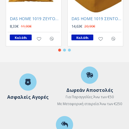
DAS HOME 1019 ΖΕΥΓΟΣ ΜΑΞΙΛΑΡΟΘΗΚΕΣ ΩΧΡΑ
DAS HOME 1019 ΣΕΝΤΟΝΙ ΜΟΝΟ ΜΕ ΛΑΣΤΙΧΟ ΩΧΡΑ ΩΧΡΑ
8,33€
11,90€
14,63€
20,90€
Καλάθι
Καλάθι
Δωρεάν Αποστολές
Ασφαλείς Αγορές
Για Παραγγελίες Άνω των €50
Με Μεταφορική εταιρεία Άνω των €250