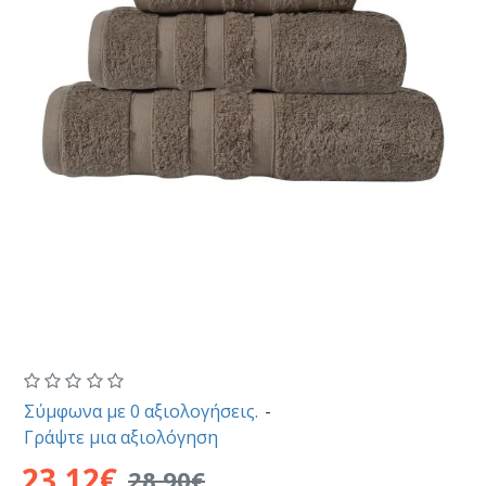
Σύμφωνα με 0 αξιολογήσεις.
-
Γράψτε μια αξιολόγηση
23,12€
28,90€