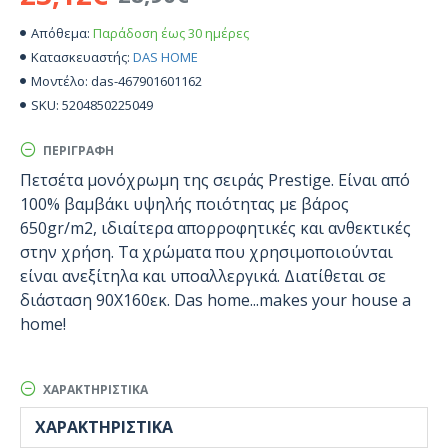
Παράδοση έως 30 ημέρες
Απόθεμα:
DAS HOME
Κατασκευαστής:
das-467901601162
Μοντέλο:
5204850225049
SKU:
ΠΕΡΙΓΡΑΦΉ
Πετσέτα μονόχρωμη της σειράς Prestige. Είναι από
100% βαμβάκι υψηλής ποιότητας με βάρος
650gr/m2, ιδιαίτερα απορροφητικές και ανθεκτικές
στην χρήση. Τα χρώματα που χρησιμοποιούνται
είναι ανεξίτηλα και υποαλλεργικά. Διατίθεται σε
διάσταση 90Χ160εκ. Das home...makes your house a
home!
ΧΑΡΑΚΤΗΡΙΣΤΙΚΆ
ΧΑΡΑΚΤΗΡΙΣΤΙΚΆ