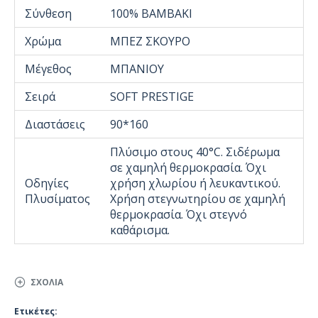
Σύνθεση
100% ΒΑΜΒΑΚΙ
Χρώμα
ΜΠΕΖ ΣΚΟΥΡΟ
Μέγεθος
ΜΠΑΝΙΟΥ
Σειρά
SOFT PRESTIGE
Διαστάσεις
90*160
Πλύσιμο στους 40°C. Σιδέρωμα
σε χαμηλή θερμοκρασία. Όχι
Οδηγίες
χρήση χλωρίου ή λευκαντικού.
Πλυσίματος
Χρήση στεγνωτηρίου σε χαμηλή
θερμοκρασία. Όχι στεγνό
καθάρισμα.
ΣΧΌΛΙΑ
Ετικέτες: