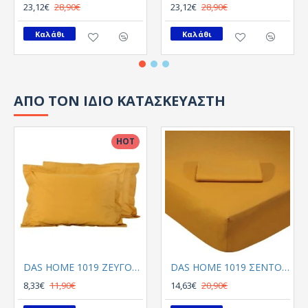
23,12€
28,90€
23,12€
28,90€
Καλάθι
Καλάθι
ΑΠΟ ΤΟΝ ΙΔΙΟ ΚΑΤΑΣΚΕΥΑΣΤΗ
HOT
DAS HOME 1019 ΖΕΥΓΟΣ ΜΑΞΙΛΑΡΟΘΗΚΕΣ ΩΧΡΑ
DAS HOME 1019 ΣΕΝΤΟΝΙ ΜΟΝΟ ΜΕ ΛΑΣΤΙΧΟ ΩΧΡΑ ΩΧΡΑ
8,33€
11,90€
14,63€
20,90€