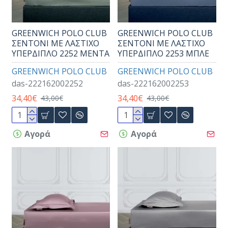
GREENWICH POLO CLUB
GREENWICH POLO CLUB
ΣΕΝΤΟΝΙ ME ΛΑΣΤΙΧΟ
ΣΕΝΤΟΝΙ ME ΛΑΣΤΙΧΟ
ΥΠΕΡΔΙΠΛΟ 2252 ΜΕΝΤΑ
ΥΠΕΡΔΙΠΛΟ 2253 ΜΠΛΕ
GREENWICH POLO CLUB
GREENWICH POLO CLUB
das-222162002252
das-222162002253
34,40€
34,40€
43,00€
43,00€
Αγορά
Αγορά