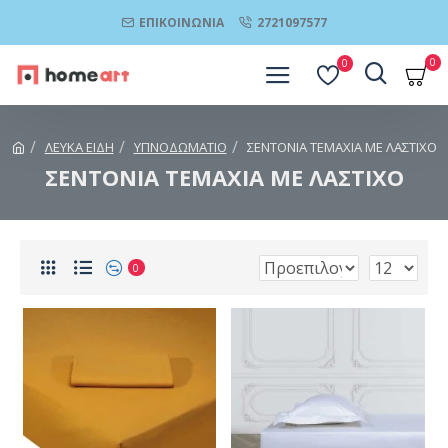
ΕΠΙΚΟΙΝΩΝΊΑ
2721097577
0
0
ΛΕΥΚΑ ΕΙΔΗ
ΥΠΝΟΔΩΜΑΤΙΟ
ΣΕΝΤΟΝΙΑ ΤΕΜΑΧΙΑ ΜΕ ΛΑΣΤΙΧΟ
ΣΕΝΤΟΝΙΑ ΤΕΜΑΧΙΑ ΜΕ ΛΑΣΤΙΧΟ
0