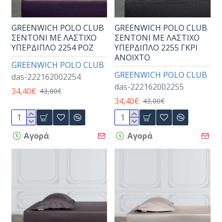
GREENWICH POLO CLUB
GREENWICH POLO CLUB
ΣΕΝΤΟΝΙ ME ΛΑΣΤΙΧΟ
ΣΕΝΤΟΝΙ ME ΛΑΣΤΙΧΟ
ΥΠΕΡΔΙΠΛΟ 2254 ΡΟΖ
ΥΠΕΡΔΙΠΛΟ 2255 ΓΚΡΙ
ΑΝΟΙΧΤΟ
GREENWICH POLO CLUB
GREENWICH POLO CLUB
das-222162002254
das-222162002255
34,40€
43,00€
34,40€
43,00€
Αγορά
Αγορά