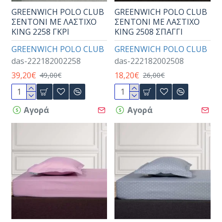
GREENWICH POLO CLUB
GREENWICH POLO CLUB
ΣΕΝΤΟΝΙ ΜΕ ΛΑΣΤΙΧΟ
ΣΕΝΤΟΝΙ ΜΕ ΛΑΣΤΙΧΟ
KING 2258 ΓΚΡΙ
KING 2508 ΣΠΑΓΓΙ
GREENWICH POLO CLUB
GREENWICH POLO CLUB
das-222182002258
das-222182002508
39,20€
18,20€
49,00€
26,00€
Αγορά
Αγορά