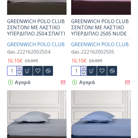
GREENWICH POLO CLUB
GREENWICH POLO CLUB
ΣΕΝΤΟΝΙ ME ΛΑΣΤΙΧΟ
ΣΕΝΤΟΝΙ ME ΛΑΣΤΙΧΟ
ΥΠΕΡΔΙΠΛΟ 2504 ΣΠΑΓΓΙ
ΥΠΕΡΔΙΠΛΟ 2505 NUDE
GREENWICH POLO CLUB
GREENWICH POLO CLUB
das-222162002504
das-222162002505
16,10€
16,10€
23,00€
23,00€
Αγορά
Αγορά