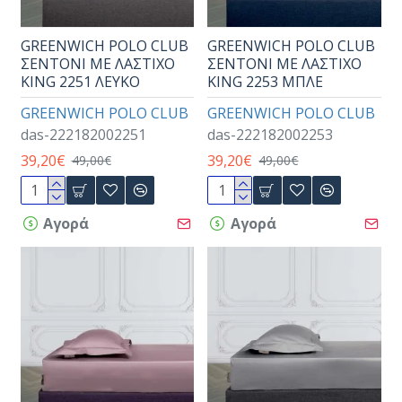
GREENWICH POLO CLUB
GREENWICH POLO CLUB
ΣΕΝΤΟΝΙ ΜΕ ΛΑΣΤΙΧΟ
ΣΕΝΤΟΝΙ ΜΕ ΛΑΣΤΙΧΟ
KING 2251 ΛΕΥΚΟ
KING 2253 ΜΠΛΕ
GREENWICH POLO CLUB
GREENWICH POLO CLUB
das-222182002251
das-222182002253
39,20€
39,20€
49,00€
49,00€
Αγορά
Αγορά