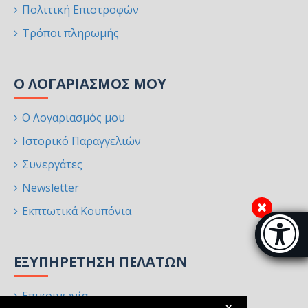
Πολιτική Επιστροφών
Τρόποι πληρωμής
Ο ΛΟΓΑΡΙΑΣΜΌΣ ΜΟΥ
Ο Λογαριασμός μου
Ιστορικό Παραγγελιών
Συνεργάτες
Newsletter
Εκπτωτικά Κουπόνια
Μπάρα π
[
ΕΞΥΠΗΡΈΤΗΣΗ ΠΕΛΑΤΏΝ
Επικοινωνία