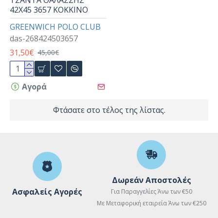
42Χ45 3657 ΚΟΚΚΙΝΟ
GREENWICH POLO CLUB
das-268424503657
31,50€
45,00€
Αγορά
Φτάσατε στο τέλος της λίστας.
Δωρεάν Αποστολές
Ασφαλείς Αγορές
Για Παραγγελίες Άνω των €50
Με Μεταφορική εταιρεία Άνω των €250