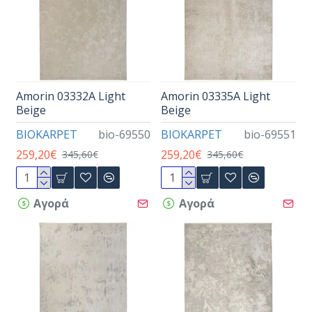
Amorin 03332Α Light
Amorin 03335A Light
Beige
Beige
BIOKARPET
bio-69550
BIOKARPET
bio-69551
259,20€
259,20€
345,60€
345,60€
Αγορά
Αγορά