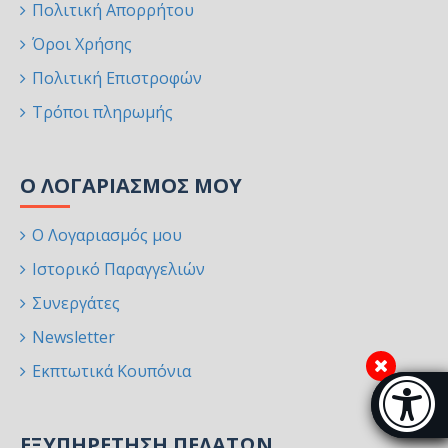
Πολιτική Απορρήτου
Όροι Χρήσης
Πολιτική Επιστροφών
Τρόποι πληρωμής
Ο ΛΟΓΑΡΙΑΣΜΌΣ ΜΟΥ
Ο Λογαριασμός μου
Ιστορικό Παραγγελιών
Συνεργάτες
Newsletter
Εκπτωτικά Κουπόνια
Μπάρα π
[
ΕΞΥΠΗΡΈΤΗΣΗ ΠΕΛΑΤΏΝ