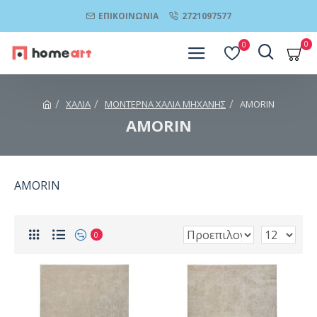
ΕΠΙΚΟΙΝΩΝΊΑ
2721097577
0
0
ΧΑΛΙΑ
ΜΟΝΤΕΡΝΑ ΧΑΛΙΑ ΜΗΧΑΝΗΣ
AMORIN
AMORIN
AMORIN
0