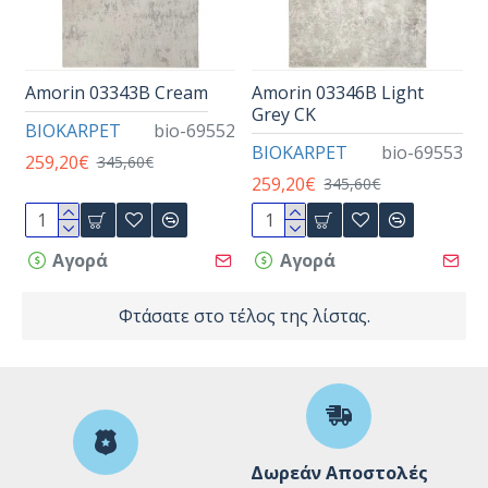
Amorin 03343B Cream
Amorin 03346B Light
Grey CK
BIOKARPET
bio-69552
BIOKARPET
bio-69553
259,20€
345,60€
259,20€
345,60€
Αγορά
Αγορά
Φτάσατε στο τέλος της λίστας.
Δωρεάν Αποστολές