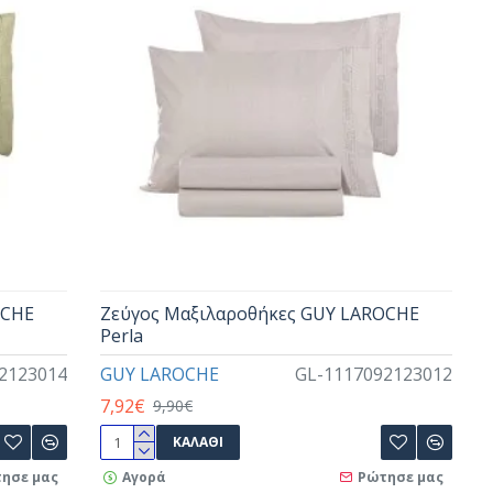
OCHE
Ζεύγος Μαξιλαροθήκες GUY LAROCHE
Perla
2123014
GUY LAROCHE
GL-1117092123012
7,92€
9,90€
ΚΑΛΆΘΙ
ησε μας
Αγορά
Ρώτησε μας