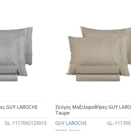
κες GUY LAROCHE
Ζεύγος Μαξιλαροθήκες GUY LAR
Taupe
GL-1117092123013
GUY LAROCHE
GL-111709