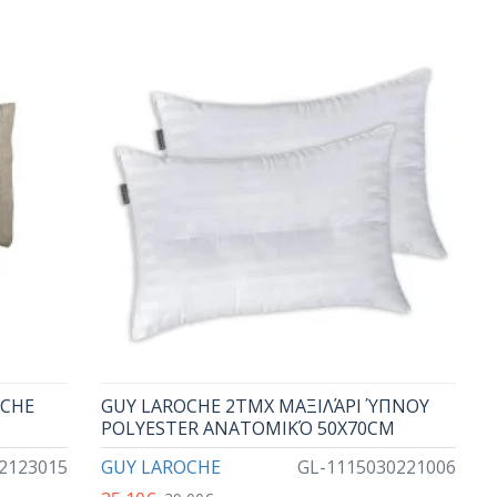
OCHE
GUY LAROCHE 2ΤΜΧ ΜΑΞΙΛΆΡΙ ΎΠΝΟΥ
POLYESTER ΑΝΑΤΟΜΙΚΌ 50X70CM
2123015
GUY LAROCHE
GL-1115030221006