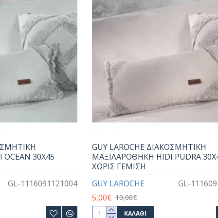
ΟΣΜΗΤΙΚΗ
GUY LAROCHE ΔΙΑΚΟΣΜΗΤΙΚΗ
 OCEAN 30X45
ΜΑΞΙΛΑΡΟΘΗΚΗ HIDI PUDRA 30X
ΧΩΡΙΣ ΓΕΜΙΣΗ
GL-1116091121004
GUY LAROCHE
GL-111609
5,00€
10,00€
ΚΑΛΆΘΙ