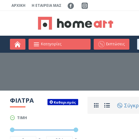
ΑΡΧΙΚΉ
Η ΕΤΑΙΡΕΊΑ ΜΑΣ
Κατηγορίες
Εκπτώσεις
ΦΊΛΤΡΑ
Καθαρισμός
Σύγκρ
ΤΙΜΉ