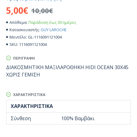
5,00€
10,00€
Παράδοση έως 30 ημέρες
Απόθεμα:
GUY LAROCHE
Κατασκευαστής:
GL-1116091121004
Μοντέλο:
1116091121004
SKU:
ΠΕΡΙΓΡΑΦΉ
ΔΙΑΚΟΣΜΗΤΙΚΗ ΜΑΞΙΛΑΡΟΘΗΚΗ HIDI OCEAN 30X45
ΧΩΡΙΣ ΓΕΜΙΣΗ
ΧΑΡΑΚΤΗΡΙΣΤΙΚΆ
ΧΑΡΑΚΤΗΡΙΣΤΙΚΆ
Σύνθεση
100% Βαμβάκι