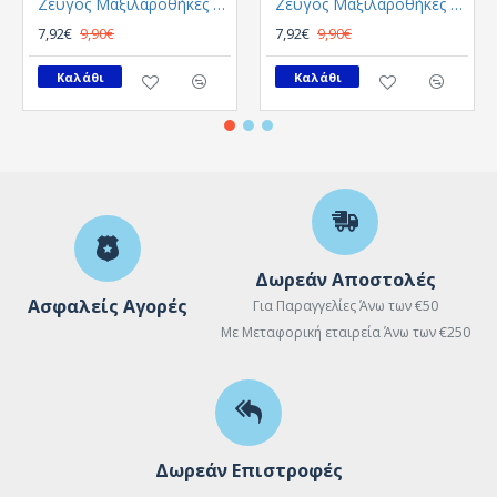
Ζεύγος Μαξιλαροθήκες GUY LAROCHE Melanze
Ζεύγος Μαξιλαροθήκες GUY LAROCHE Olive
7,92€
9,90€
7,92€
9,90€
Καλάθι
Καλάθι
Δωρεάν Αποστολές
Ασφαλείς Αγορές
Για Παραγγελίες Άνω των €50
Με Μεταφορική εταιρεία Άνω των €250
Δωρεάν Επιστροφές