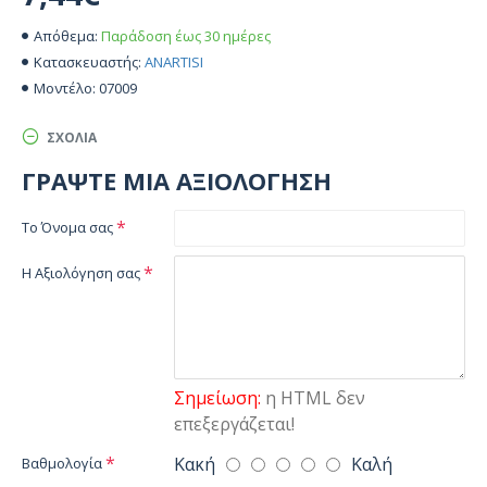
Παράδοση έως 30 ημέρες
Απόθεμα:
ANARTISI
Κατασκευαστής:
07009
Μοντέλο:
ΣΧΌΛΙΑ
ΓΡΆΨΤΕ ΜΙΑ ΑΞΙΟΛΌΓΗΣΗ
Το Όνομα σας
Η Αξιολόγηση σας
Σημείωση:
η HTML δεν
επεξεργάζεται!
Κακή
Καλή
Βαθμολογία