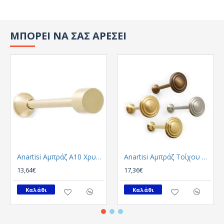
ΜΠΟΡΕΙ ΝΑ ΣΑΣ ΑΡΕΣΕΙ
Anartisi Αμπράζ A10 Χρυσο Σατινε
Anartisi Αμπράζ Τοίχου A1 Νικελ Σατινε
13,64€
17,36€
Καλάθι
Καλάθι