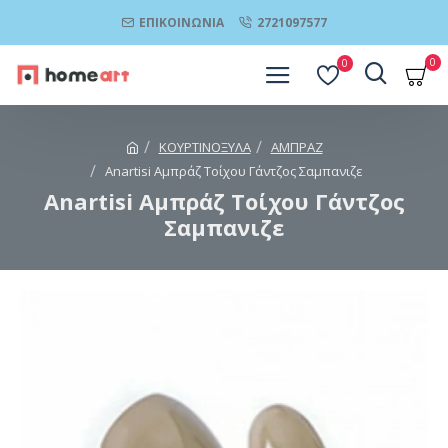
ΕΠΙΚΟΙΝΩΝΊΑ
2721097577
0
0
ΚΟΥΡΤΙΝΟΞΥΛΑ
ΑΜΠΡΑΖ
Anartisi Αμπράζ Τοίχου Γάντζος Σαμπανιζε
Anartisi Αμπράζ Τοίχου Γάντζος
Σαμπανιζε