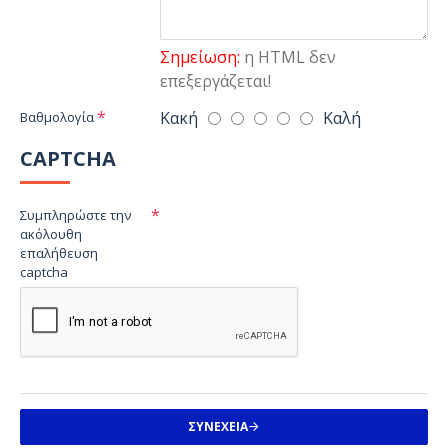
Σημείωση:
η HTML δεν
επεξεργάζεται!
Κακή
Καλή
Βαθμολογία
CAPTCHA
Συμπληρώστε την
ακόλουθη
επαλήθευση
captcha
ΣΥΝΈΧΕΙΑ