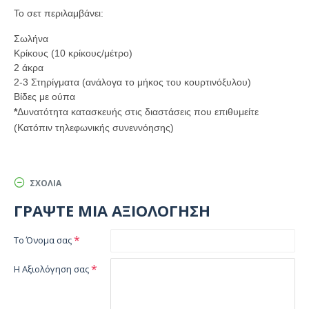
Το σετ περιλαμβάνει:
Σωλήνα
Κρίκους (10 κρίκους/μέτρο)
2 άκρα
2-3 Στηρίγματα (ανάλογα το μήκος του κουρτινόξυλου)
Βίδες με ούπα
*
Δυνατότητα κατασκευής στις διαστάσεις που επιθυμείτε
(Κατόπιν τηλεφωνικής συνεννόησης)
ΣΧΌΛΙΑ
ΓΡΆΨΤΕ ΜΙΑ ΑΞΙΟΛΌΓΗΣΗ
Το Όνομα σας
Η Αξιολόγηση σας