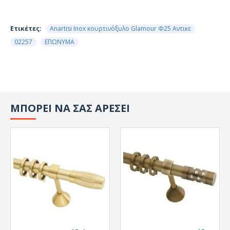
Ετικέτες:
Anartisi Inox κουρτινόξυλο Glamour Φ25 Αντικε
02257
ΕΠΩΝΥΜΑ
ΜΠΟΡΕΙ ΝΑ ΣΑΣ ΑΡΕΣΕΙ