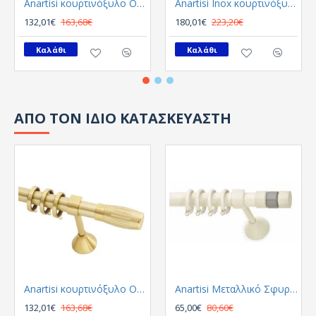
Anartisi κουρτινόξυλο Origin Φ25 Χρυσο Σατινε
Anartisi Inox κουρτινόξυλο Astra Φ25 Αντικε
132,01€
163,68€
180,01€
223,20€
Καλάθι
Καλάθι
ΑΠΟ ΤΟΝ ΙΔΙΟ ΚΑΤΑΣΚΕΥΑΣΤΗ
Anartisi κουρτινόξυλο Origin Φ25 Χρυσο Σατινε
Anartisi Μεταλλικό Σφυρήλατο παιδικό κουρτινόξυλο Livorno MY-02 / γκρι Φ25
132,01€
163,68€
65,00€
80,60€