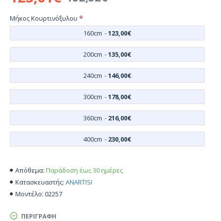
Μήκος Κουρτινόξυλου
160cm
-
123,00€
200cm
-
135,00€
240cm
-
146,00€
300cm
-
178,00€
360cm
-
216,00€
400cm
-
230,00€
Παράδοση έως 30 ημέρες
Απόθεμα:
ANARTISI
Κατασκευαστής:
02257
Μοντέλο:
ΠΕΡΙΓΡΑΦΉ