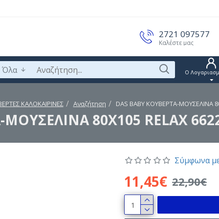
2721 097577
Καλέστε μας
Όλα
Ο Λογαριασμ
ΕΡΤΕΣ ΚΑΛΟΚΑΙΡΙΝΕΣ
Αναζήτηση
DAS BABY ΚΟΥΒΕΡΤΑ-ΜΟΥΣΕΛΙΝΑ 80
-ΜΟΥΣΕΛΙΝΑ 80X105 RELAX 662
Σύμφωνα με
11,45€
22,90€