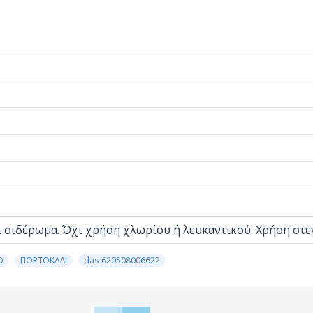
ι σιδέρωμα. Όχι χρήση χλωρίου ή λευκαντικού. Χρήση στ
Ο
ΠΟΡΤΟΚΑΛΙ
das-620508006622