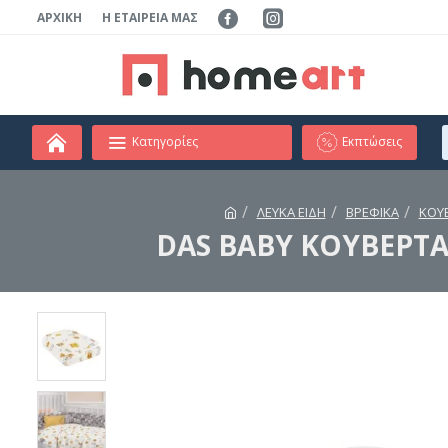
ΑΡΧΙΚΉ
Η ΕΤΑΙΡΕΊΑ ΜΑΣ
Κατηγορίες
Εκπτώσεις
ΛΕΥΚΑ ΕΙΔΗ
ΒΡΕΦΙΚΑ
ΚΟΥΒ
DAS BABY ΚΟΥΒΕΡΤΑ