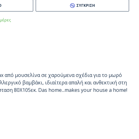
Ό
ΣΎΓΚΡΙΣΗ
μέρες
ax από μουσελίνα σε χαρούμενα σχέδια για το μωρό
λλεργικό βαμβάκι, ιδιαίτερα απαλή και ανθεκτική στη
σταση 80Χ105εκ. Das home...makes your house a home!