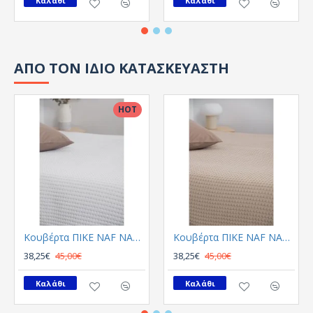
Καλάθι
Καλάθι
ΑΠΟ ΤΟΝ ΙΔΙΟ ΚΑΤΑΣΚΕΥΑΣΤΗ
HOT
Κουβέρτα ΠΙΚΕ NAF NAF Cotton Waffle Pique ΛΕΥΚΟ
Κουβέρτα ΠΙΚΕ NAF NAF Cotton Waffle Pique ΜΠΕΖ
38,25€
45,00€
38,25€
45,00€
Καλάθι
Καλάθι