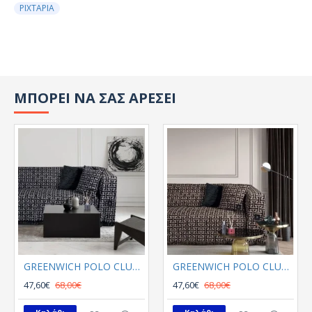
ΡΙΧΤΑΡΙΑ
ΜΠΟΡΕΙ ΝΑ ΣΑΣ ΑΡΕΣΕΙ
GREENWICH POLO CLUB ΡΙΧΤΑΡΙ 180Χ300 3901 ΓΚΡΙ, ΜΑΥΡΟ
GREENWICH POLO CLUB ΡΙΧΤΑΡΙ 180Χ300 3902 ΜΑΥΡΟ, ΜΠΕΖ
47,60€
68,00€
47,60€
68,00€