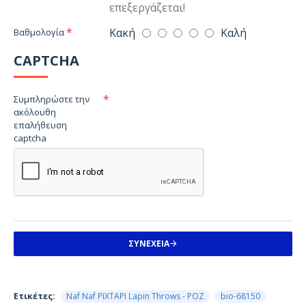
επεξεργάζεται!
Κακή
Καλή
Βαθμολογία
CAPTCHA
Συμπληρώστε την
ακόλουθη
επαλήθευση
captcha
ΣΥΝΈΧΕΙΑ
Ετικέτες:
Naf Naf ΡΙΧΤΑΡΙ Lapin Throws - ΡΟΖ
bio-68150