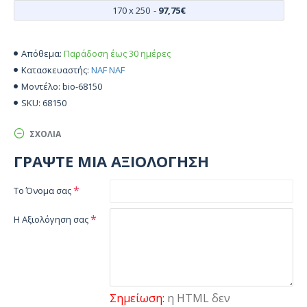
170 x 250
-
97,75€
Παράδοση έως 30 ημέρες
Απόθεμα:
NAF NAF
Κατασκευαστής:
bio-68150
Μοντέλο:
68150
SKU:
ΣΧΌΛΙΑ
ΓΡΆΨΤΕ ΜΙΑ ΑΞΙΟΛΌΓΗΣΗ
Το Όνομα σας
Η Αξιολόγηση σας
Σημείωση:
η HTML δεν