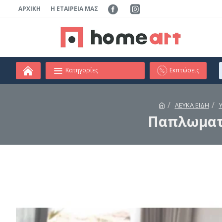
ΑΡΧΙΚΉ
Η ΕΤΑΙΡΕΊΑ ΜΑΣ
Κατηγορίες
Εκπτώσεις
ΛΕΥΚΑ ΕΙΔΗ
Παπλωματοθ