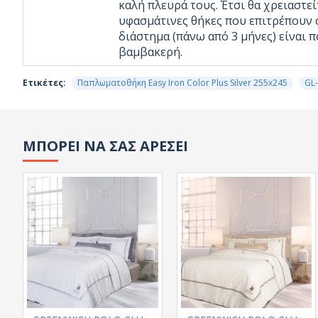
καλή πλευρά τους. Έτσι θα χρειαστε
υφασμάτινες θήκες που επιτρέπουν σ
διάστημα (πάνω από 3 μήνες) είναι 
βαμβακερή.
Ετικέτες:
Παπλωματοθήκη Easy Iron Color Plus Silver 255x245
GL
ΜΠΟΡΕΙ ΝΑ ΣΑΣ ΑΡΕΣΕΙ