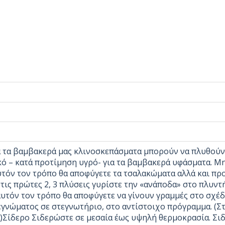
 τα βαμβακερά μας κλινοσκεπάσματα μπορούν να πλυθούν
ό – κατά προτίμηση υγρό- για τα βαμβακερά υφάσματα. Μη
υτόν τον τρόπο θα αποφύγετε τα τσαλακώματα αλλά και πρ
στις πρώτες 2, 3 πλύσεις γυρίστε την «ανάποδα» στο πλυντ
αυτόν τον τρόπο θα αποφύγετε να γίνουν γραμμές στο σχέ
γνώματος σε στεγνωτήριο, στο αντίστοιχο πρόγραμμα. (Στ
)Σίδερο Σιδερώστε σε μεσαία έως υψηλή θερμοκρασία. Σιδ