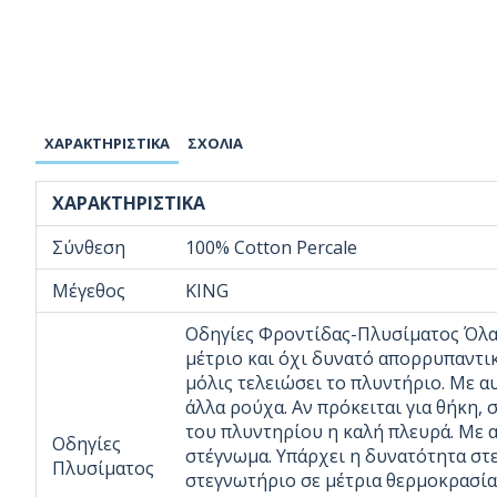
ΧΑΡΑΚΤΗΡΙΣΤΙΚΆ
ΣΧΌΛΙΑ
ΧΑΡΑΚΤΗΡΙΣΤΙΚΆ
Σύνθεση
100% Cotton Percale
Μέγεθος
KING
Οδηγίες Φροντίδας-Πλυσίματος Όλα
μέτριο και όχι δυνατό απορρυπαντικ
μόλις τελειώσει το πλυντήριο. Με α
άλλα ρούχα. Αν πρόκειται για θήκη, 
του πλυντηρίου η καλή πλευρά. Με 
Οδηγίες
στέγνωμα. Υπάρχει η δυνατότητα στε
Πλυσίματος
στεγνωτήριο σε μέτρια θερμοκρασία