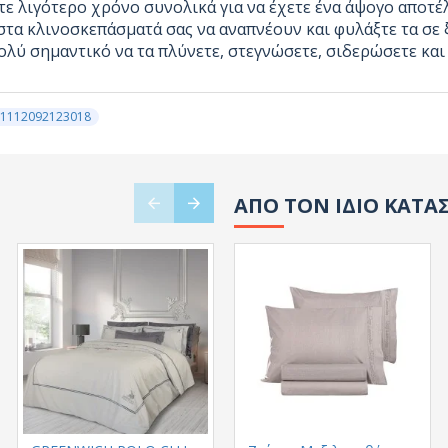
ίτε λιγότερο χρόνο συνολικά για να έχετε ένα άψογο αποτ
τα κλινοσκεπάσματά σας να αναπνέουν και φυλάξτε τα σε 
πολύ σημαντικό να τα πλύνετε, στεγνώσετε, σιδερώσετε κα
-1112092123018
ΑΠΟ ΤΟΝ ΙΔΙΟ ΚΑΤΑ