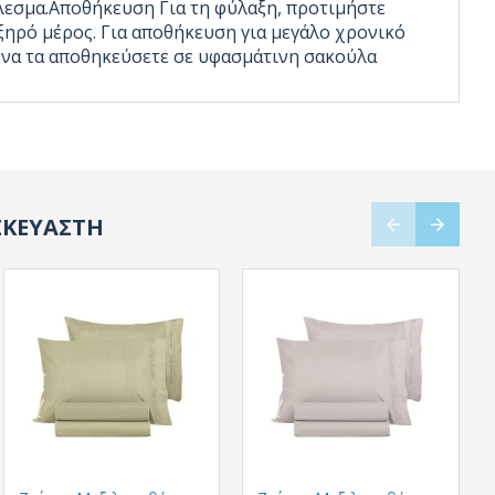
έλεσμα.Αποθήκευση Για τη φύλαξη, προτιμήστε
ξηρό μέρος. Για αποθήκευση για μεγάλο χρονικό
ι να τα αποθηκεύσετε σε υφασμάτινη σακούλα
ΣΚΕΥΑΣΤΗ