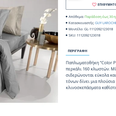
ΕΠΙΘΥΜΗΤ
Παράδοση έως 30 η
Απόθεμα:
GUY LAROCH
Κατασκευαστής:
GL-1112092123018
Μοντέλο:
1112092123018
SKU:
ΠΕΡΙΓΡΑΦΉ
Παπλωματοθήκη “Color P
περκάλι 160 κλωστών. Μ
σιδερώνονται εύκολα και
τόνων δίνει μια πλούσια
κλινοσκεπάσματα καθίστα