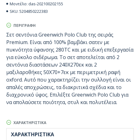
das-202100202155
Μοντέλο:
5204850222383
SKU:
ΠΕΡΙΓΡΑΦΉ
Σετ σεντόνια Greenwich Polo Club της σειράς
Premium. Είναι από 100% βαμβάκι σατεν με
πυκνότητα ύφανσης 280TC και με ειδική επεξεργασία
για εύκολο σιδέρωμα. Το σετ αποτελείται από 2
σεντόνια διαστάσεων 240Χ270εκ και 2
μαξιλαροθήκες 50Χ70+7εκ με περιμετρική ραφή
oxford. Αυτό που χαρακτηρίζει την συλλογή είναι οι
απαλές αποχρώσεις, τα διακριτικά σχέδια και το
διαχρονικό ύφος. Επιλέξτε Greenwich Polo Club για
να απολαύσετε ποιότητα, στυλ και πολυτέλεια.
ΧΑΡΑΚΤΗΡΙΣΤΙΚΆ
ΧΑΡΑΚΤΗΡΙΣΤΙΚΆ