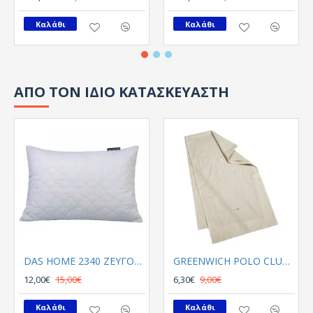
Καλάθι
Καλάθι
ΑΠΟ ΤΟΝ ΙΔΙΟ ΚΑΤΑΣΚΕΥΑΣΤΗ
DAS HOME 2340 ΖΕΥΓΟΣ ΜΑΞΙΛΑΡΟΘΗΚΕΣ 50Χ70 ΚΑΠΙΤΟΝΕ ΛΕΥΚΟ
GREENWICH POLO CLUB RUNNER 40Χ150 2637
12,00€
15,00€
6,30€
9,00€
Καλάθι
Καλάθι