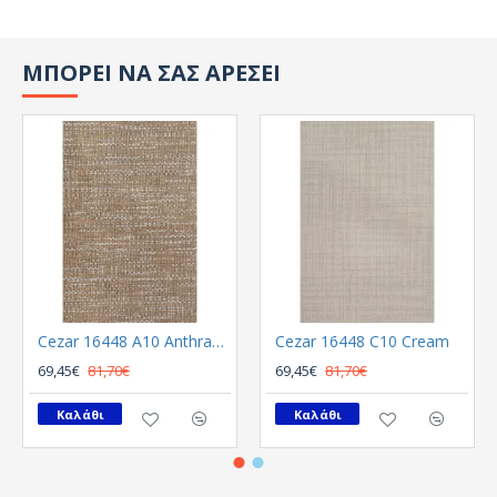
ΜΠΟΡΕΙ ΝΑ ΣΑΣ ΑΡΕΣΕΙ
Cezar 16448 A10 Anthracite
Cezar 16448 C10 Cream
69,45€
81,70€
69,45€
81,70€
Καλάθι
Καλάθι