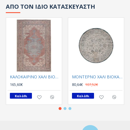
ΑΠΟ ΤΟΝ ΙΔΙΟ ΚΑΤΑΣΚΕΥΑΣΤΗ
ΚΑΛΟΚΑΙΡΙΝΟ ΧΑΛΙ ΒΙΟΚΑΡΠΕΤ PLUMERIA 5525 01
ΜΟΝΤΕΡΝΟ ΧΑΛΙ ΒΙΟΚΑΡΠΕΤGossip 8504A White Blue Round
165,60€
80,64€
107,52€
Καλάθι
Καλάθι