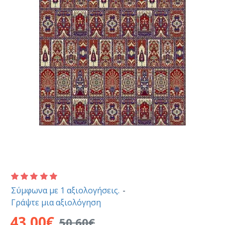
Σύμφωνα με 1 αξιολογήσεις.
-
Γράψτε μια αξιολόγηση
43,00€
50,60€