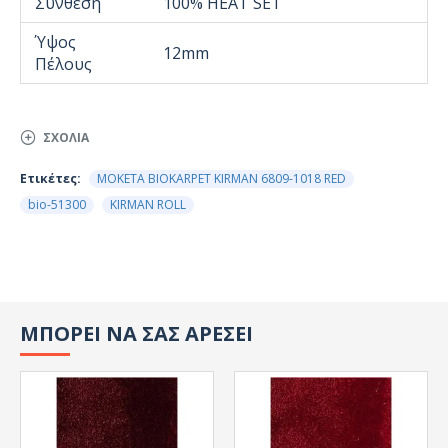
Σύνθεση
100% HEAT SET
Ύψος
12mm
Πέλους
ΣΧΌΛΙΑ
Ετικέτες:
ΜΟΚΕΤΑ BIOKARPET KIRMAN 6809-1018 RED
bio-51300
KIRMAN ROLL
ΜΠΟΡΕΙ ΝΑ ΣΑΣ ΑΡΕΣΕΙ