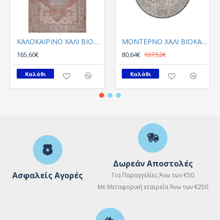
ΚΑΛΟΚΑΙΡΙΝΟ ΧΑΛΙ ΒΙΟΚΑΡΠΕΤ PLUMERIA 5525 01
ΜΟΝΤΕΡΝΟ ΧΑΛΙ ΒΙΟΚΑΡΠΕΤGossip 8504A White Blue Round
165,60€
80,64€
107,52€
Καλάθι
Καλάθι
Δωρεάν Αποστολές
Ασφαλείς Αγορές
Για Παραγγελίες Άνω των €50
Με Μεταφορική εταιρεία Άνω των €250