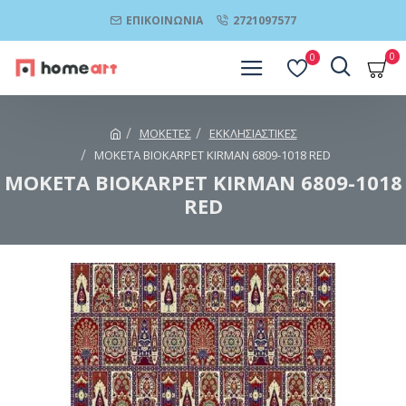
ΕΠΙΚΟΙΝΩΝΊΑ
2721097577
0
0
ΜΟΚΕΤΕΣ
ΕΚΚΛΗΣΙΑΣΤΙΚΕΣ
ΜΟΚΕΤΑ BIOKARPET KIRMAN 6809-1018 RED
ΜΟΚΕΤΑ BIOKARPET KIRMAN 6809-1018
RED