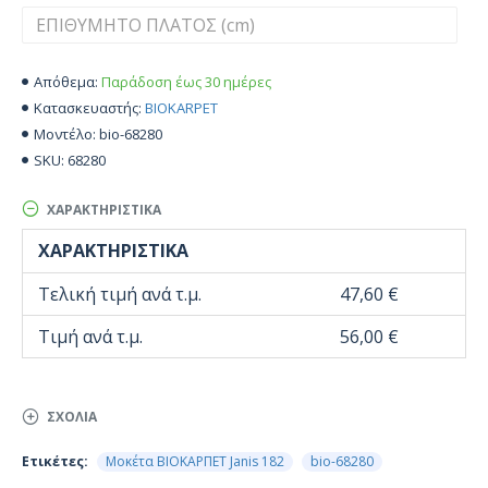
Παράδοση έως 30 ημέρες
Απόθεμα:
BIOKARPET
Κατασκευαστής:
bio-68280
Μοντέλο:
68280
SKU:
ΧΑΡΑΚΤΗΡΙΣΤΙΚΆ
ΧΑΡΑΚΤΗΡΙΣΤΙΚΆ
Τελική τιμή ανά τ.μ.
47,60 €
Τιμή ανά τ.μ.
56,00 €
ΣΧΌΛΙΑ
Ετικέτες:
Μοκέτα ΒΙΟΚΑΡΠΕΤ Janis 182
bio-68280