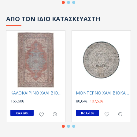
ΑΠΟ ΤΟΝ ΙΔΙΟ ΚΑΤΑΣΚΕΥΑΣΤΗ
ΚΑΛΟΚΑΙΡΙΝΟ ΧΑΛΙ ΒΙΟΚΑΡΠΕΤ PLUMERIA 5525 01
ΜΟΝΤΕΡΝΟ ΧΑΛΙ ΒΙΟΚΑΡΠΕΤGossip 8504A White Blue Round
165,60€
80,64€
107,52€
Καλάθι
Καλάθι