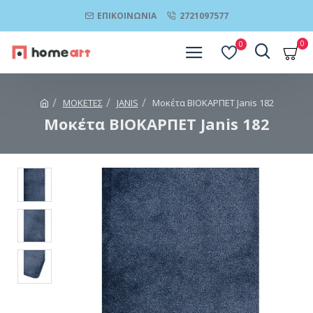
ΕΠΙΚΟΙΝΩΝΊΑ
2721097577
0
0
ΜΟΚΕΤΕΣ
JANIS
Μοκέτα ΒΙΟΚΑΡΠΕΤ Janis 182
Μοκέτα ΒΙΟΚΑΡΠΕΤ Janis 182