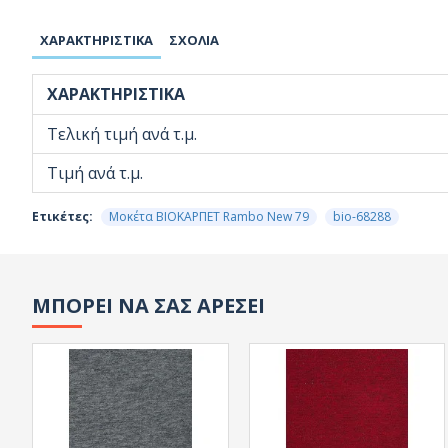
ΧΑΡΑΚΤΗΡΙΣΤΙΚΆ
ΣΧΌΛΙΑ
ΧΑΡΑΚΤΗΡΙΣΤΙΚΆ
Τελική τιμή ανά τ.μ.
Τιμή ανά τ.μ.
Ετικέτες:
Μοκέτα ΒΙΟΚΑΡΠΕΤ Rambo New 79
bio-68288
ΜΠΟΡΕΙ ΝΑ ΣΑΣ ΑΡΕΣΕΙ