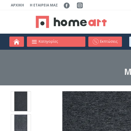
ΑΡΧΙΚΉ
Η ΕΤΑΙΡΕΊΑ ΜΑΣ
Κατηγορίες
Εκπτώσεις
Μ