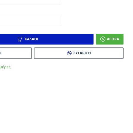
ΚΑΛΆΘΙ
ΑΓΟΡΆ
Ό
ΣΎΓΚΡΙΣΗ
μέρες