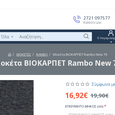
2721 097577
Καλέστε μας
Όλα
Ο Λογαριασμ
ΜΟΚΕΤΕΣ
RAMBO
Μοκέτα ΒΙΟΚΑΡΠΕΤ Rambo New 79
οκέτα ΒΙΟΚΑΡΠΕΤ Rambo New 
Σύμφωνα με
16,92€
19,90€
ΕΠΙΘΥΜΗΤΟ ΜΗΚΟΣ (cm)