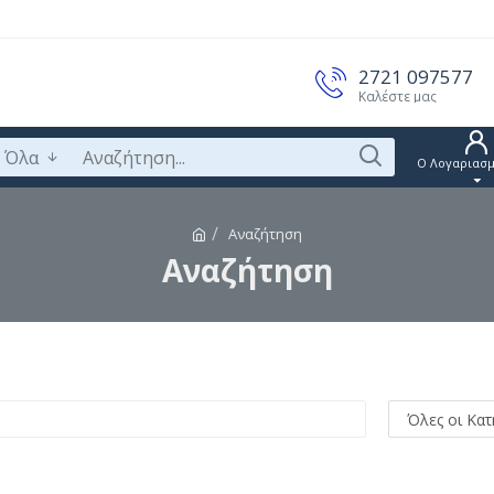
2721 097577
Καλέστε μας
Όλα
Ο Λογαριασμ
Αναζήτηση
Αναζήτηση