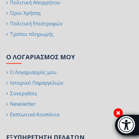
Πολιτική Απορρήτου
Όροι Χρήσης
Πολιτική Επιστροφών
Τρόποι πληρωμής
Ο ΛΟΓΑΡΙΑΣΜΌΣ ΜΟΥ
Ο Λογαριασμός μου
Ιστορικό Παραγγελιών
Συνεργάτες
Newsletter
Εκπτωτικά Κουπόνια
Μπάρα π
[
ΕΞΥΠΗΡΈΤΗΣΗ ΠΕΛΑΤΏΝ