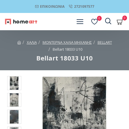
ΕΠΙΚΟΙΝΩΝΊΑ
2721097577
0
0
ΧΑΛΙΑ
ΜΟΝΤΕΡΝΑ ΧΑΛΙΑ ΜΗΧΑΝΗΣ
BELLART
Bellart 18033 U10
Bellart 18033 U10