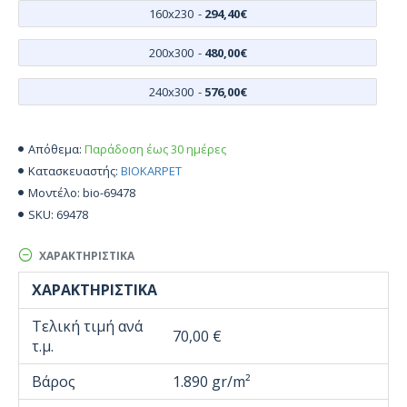
160x230
-
294,40€
200x300
-
480,00€
240x300
-
576,00€
Παράδοση έως 30 ημέρες
Απόθεμα:
BIOKARPET
Κατασκευαστής:
bio-69478
Μοντέλο:
69478
SKU:
ΧΑΡΑΚΤΗΡΙΣΤΙΚΆ
ΧΑΡΑΚΤΗΡΙΣΤΙΚΆ
Τελική τιμή ανά
70,00 €
τ.μ.
Βάρος
1.890 gr/m²