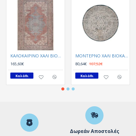
ΚΑΛΟΚΑΙΡΙΝΟ ΧΑΛΙ ΒΙΟΚΑΡΠΕΤ PLUMERIA 5525 01
ΜΟΝΤΕΡΝΟ ΧΑΛΙ ΒΙΟΚΑΡΠΕΤGossip 8504A White Blue Round
165,60€
80,64€
107,52€
Καλάθι
Καλάθι
Δωρεάν Αποστολές