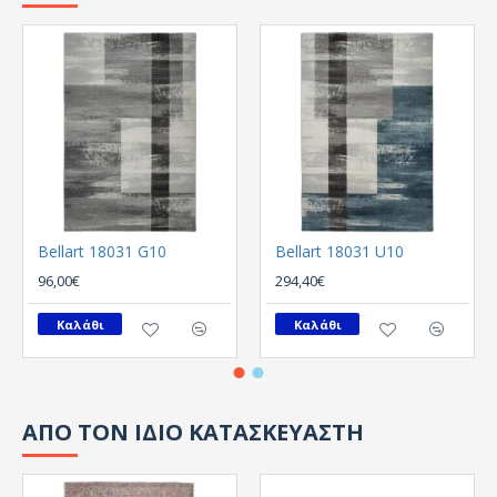
Bellart 18031 G10
Bellart 18031 U10
96,00€
294,40€
Καλάθι
Καλάθι
ΑΠΟ ΤΟΝ ΙΔΙΟ ΚΑΤΑΣΚΕΥΑΣΤΗ