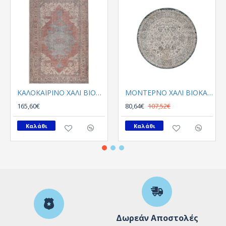
ΚΑΛΟΚΑΙΡΙΝΟ ΧΑΛΙ ΒΙΟΚΑΡΠΕΤ PLUMERIA 5525 01
ΜΟΝΤΕΡΝΟ ΧΑΛΙ ΒΙΟΚΑΡΠΕΤGossip 8504A White Blue Round
165,60€
80,64€
107,52€
Καλάθι
Καλάθι
Δωρεάν Αποστολές