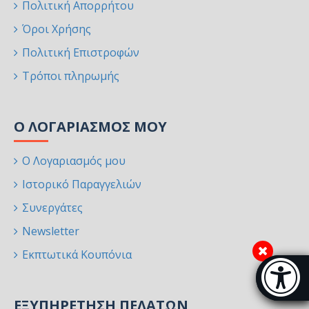
Πολιτική Απορρήτου
Όροι Χρήσης
Πολιτική Επιστροφών
Τρόποι πληρωμής
Ο ΛΟΓΑΡΙΑΣΜΌΣ ΜΟΥ
Ο Λογαριασμός μου
Ιστορικό Παραγγελιών
Συνεργάτες
Newsletter
Εκπτωτικά Κουπόνια
Μπάρα π
[
ΕΞΥΠΗΡΈΤΗΣΗ ΠΕΛΑΤΏΝ