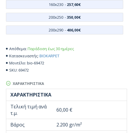
160x230
-
257,60€
200x250
-
350,00€
200x290
-
406,00€
Παράδοση έως 30 ημέρες
Απόθεμα:
BIOKARPET
Κατασκευαστής:
bio-69472
Μοντέλο:
69472
SKU:
ΧΑΡΑΚΤΗΡΙΣΤΙΚΆ
ΧΑΡΑΚΤΗΡΙΣΤΙΚΆ
Τελική τιμή ανά
60,00 €
τ.μ.
Βάρος
2.200 gr/m²