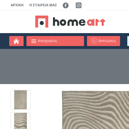
ΑΡΧΙΚΉ
Η ΕΤΑΙΡΕΊΑ ΜΑΣ
Κατηγορίες
Εκπτώσεις