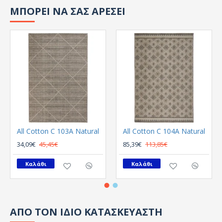
ΜΠΟΡΕΙ ΝΑ ΣΑΣ ΑΡΕΣΕΙ
All Cotton C 103A Natural
All Cotton C 104A Natural
34,09€
45,45€
85,39€
113,85€
Καλάθι
Καλάθι
ΑΠΟ ΤΟΝ ΙΔΙΟ ΚΑΤΑΣΚΕΥΑΣΤΗ