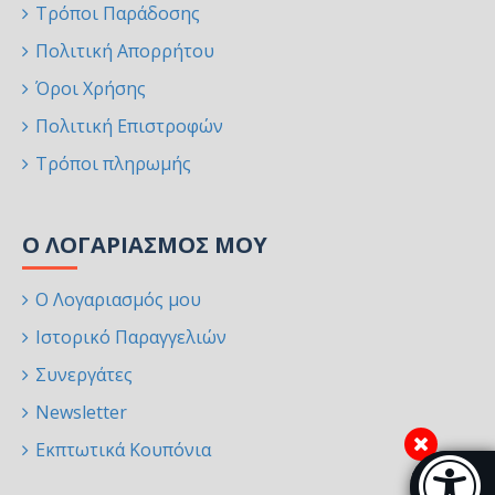
Τρόποι Παράδοσης
Πολιτική Απορρήτου
Όροι Χρήσης
Πολιτική Επιστροφών
Τρόποι πληρωμής
Ο ΛΟΓΑΡΙΑΣΜΌΣ ΜΟΥ
Ο Λογαριασμός μου
Ιστορικό Παραγγελιών
Συνεργάτες
Newsletter
Εκπτωτικά Κουπόνια
Μπάρα π