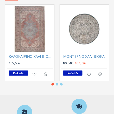
ΚΑΛΟΚΑΙΡΙΝΟ ΧΑΛΙ ΒΙΟΚΑΡΠΕΤ PLUMERIA 5525 01
ΜΟΝΤΕΡΝΟ ΧΑΛΙ ΒΙΟΚΑΡΠΕΤGossip 8504A White Blue Round
165,60€
80,64€
107,52€
Καλάθι
Καλάθι