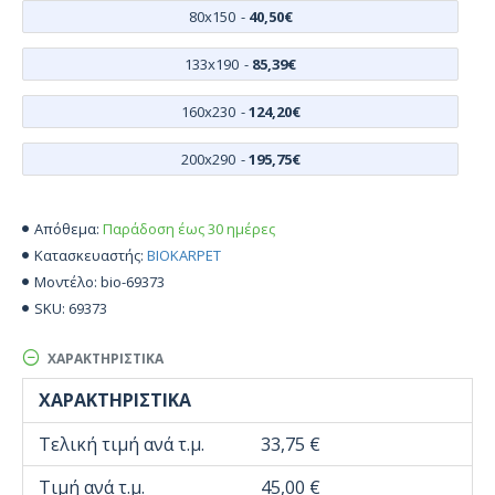
80x150
-
40,50€
133x190
-
85,39€
160x230
-
124,20€
200x290
-
195,75€
Παράδοση έως 30 ημέρες
Απόθεμα:
BIOKARPET
Κατασκευαστής:
bio-69373
Μοντέλο:
69373
SKU:
ΧΑΡΑΚΤΗΡΙΣΤΙΚΆ
ΧΑΡΑΚΤΗΡΙΣΤΙΚΆ
Τελική τιμή ανά τ.μ.
33,75 €
Τιμή ανά τ.μ.
45,00 €