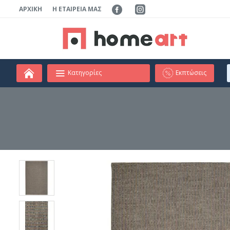
ΑΡΧΙΚΉ
Η ΕΤΑΙΡΕΊΑ ΜΑΣ
Κατηγορίες
Εκπτώσεις