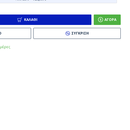
ΚΑΛΆΘΙ
ΑΓΟΡΆ
Ό
ΣΎΓΚΡΙΣΗ
μέρες