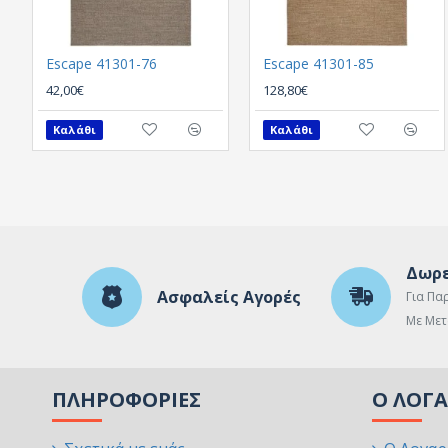
Escape 41301-76
Escape 41301-85
42,00€
128,80€
Καλάθι
Καλάθι
Δωρε
Ασφαλείς Αγορές
Για Πα
Με Μετ
ΠΛΗΡΟΦΟΡΊΕΣ
Ο ΛΟΓ