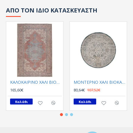
ΑΠΟ ΤΟΝ ΙΔΙΟ ΚΑΤΑΣΚΕΥΑΣΤΗ
ΚΑΛΟΚΑΙΡΙΝΟ ΧΑΛΙ ΒΙΟΚΑΡΠΕΤ PLUMERIA 5525 01
ΜΟΝΤΕΡΝΟ ΧΑΛΙ ΒΙΟΚΑΡΠΕΤGossip 8504A White Blue Round
165,60€
80,64€
107,52€
Καλάθι
Καλάθι