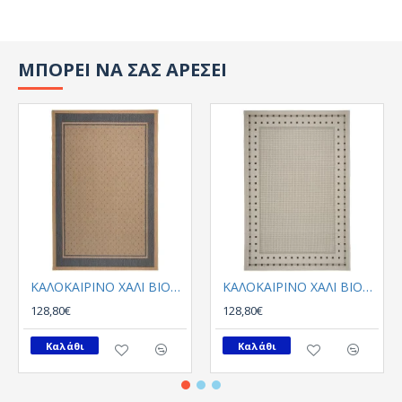
ΜΠΟΡΕΙ ΝΑ ΣΑΣ ΑΡΕΣΕΙ
ΚΑΛΟΚΑΙΡΙΝΟ ΧΑΛΙ BIOKARPET Essenza 0808-220
ΚΑΛΟΚΑΙΡΙΝΟ ΧΑΛΙ BIOKARPET Essenza 4840-60
128,80€
128,80€
Καλάθι
Καλάθι