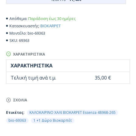
Παράδοση έως 30 ημέρες
Απόθεμα:
BIOKARPET
Κατασκευαστής:
bio-69363
Μοντέλο:
69363
SKU:
ΧΑΡΑΚΤΗΡΙΣΤΙΚΆ
ΧΑΡΑΚΤΗΡΙΣΤΙΚΆ
Τελική τιμή ανά τ.μ.
35,00 €
ΣΧΌΛΙΑ
Ετικέτες:
ΚΑΛΟΚΑΙΡΙΝΟ ΧΑΛΙ BIOKARPET Essenza 48968-265
bio-69363
1 +1 Δώρο Βιοκαρπέτ