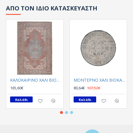
ΑΠΟ ΤΟΝ ΙΔΙΟ ΚΑΤΑΣΚΕΥΑΣΤΗ
ΚΑΛΟΚΑΙΡΙΝΟ ΧΑΛΙ ΒΙΟΚΑΡΠΕΤ PLUMERIA 5525 01
ΜΟΝΤΕΡΝΟ ΧΑΛΙ ΒΙΟΚΑΡΠΕΤGossip 8504A White Blue Round
165,60€
80,64€
107,52€
Καλάθι
Καλάθι