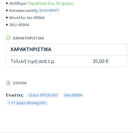
Παράδοση έως 30 ημέρες
Απόθεμα:
BIOKARPET
Κατασκευαστής:
bio-69364
Μοντέλο:
69364
SKU:
ΧΑΡΑΚΤΗΡΙΣΤΙΚΆ
ΧΑΡΑΚΤΗΡΙΣΤΙΚΆ
Τελική τιμή ανά τ.μ.
35,00 €
ΣΧΌΛΙΑ
Ετικέτες:
Grace 39726-367
bio-69364
1 +1 Δώρο Βιοκαρπέτ