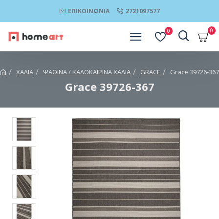
ΕΠΙΚΟΙΝΩΝΊΑ
2721097577
0
0
ΧΑΛΙΑ
ΨΑΘΙΝΑ / ΚΑΛΟΚΑΙΡΙΝΑ ΧΑΛΙΑ
GRACE
Grace 39726-367
Grace 39726-367