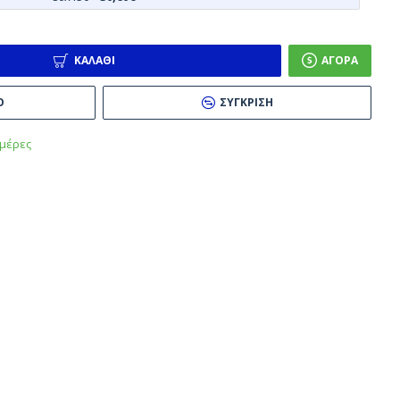
ΚΑΛΆΘΙ
ΑΓΟΡΆ
Ό
ΣΎΓΚΡΙΣΗ
μέρες