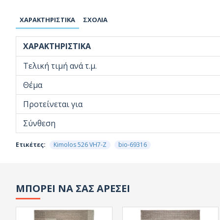
ΧΑΡΑΚΤΗΡΙΣΤΙΚΆ
ΣΧΌΛΙΑ
ΧΑΡΑΚΤΗΡΙΣΤΙΚΆ
Τελική τιμή ανά τ.μ.
Θέμα
Προτείνεται για
Σύνθεση
Ετικέτες:
Kimolos 526 VH7-Z
bio-69316
ΜΠΟΡΕΙ ΝΑ ΣΑΣ ΑΡΕΣΕΙ