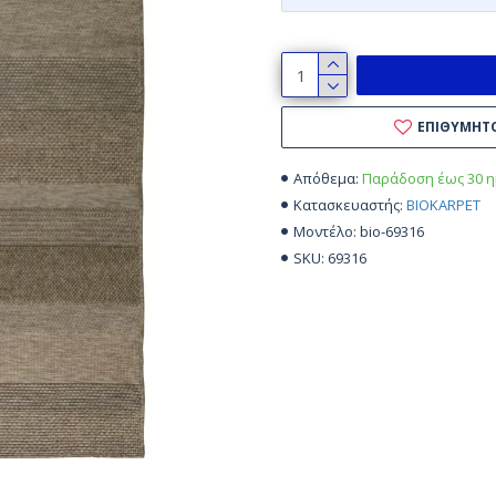
ΕΠΙΘΥΜΗΤ
Παράδοση έως 30 η
Απόθεμα:
BIOKARPET
Κατασκευαστής:
bio-69316
Μοντέλο:
69316
SKU: