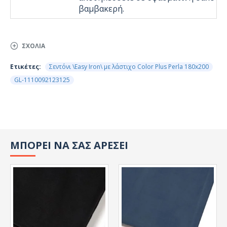
βαμβακερή.
ΣΧΌΛΙΑ
Ετικέτες:
Σεντόνι \Easy Iron\ με λάστιχο Color Plus Perla 180x200
GL-1110092123125
ΜΠΟΡΕΙ ΝΑ ΣΑΣ ΑΡΕΣΕΙ