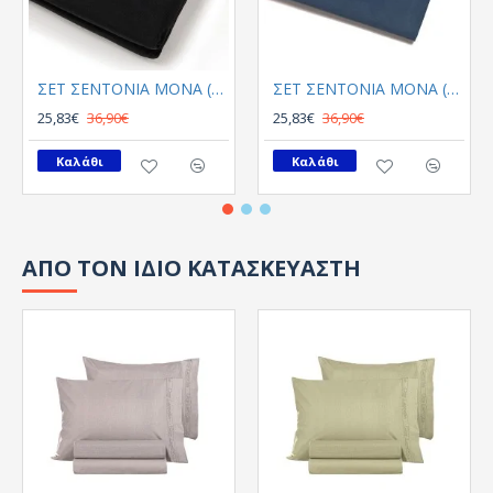
ΣΕΤ ΣΕΝΤΟΝΙΑ ΜΟΝΑ (Λ) 170X270 URBAN LINE BLACK
ΣΕΤ ΣΕΝΤΟΝΙΑ ΜΟΝΑ (Λ) 170X270 URBAN LINE BLUE
25,83€
36,90€
25,83€
36,90€
Καλάθι
Καλάθι
ΑΠΟ ΤΟΝ ΙΔΙΟ ΚΑΤΑΣΚΕΥΑΣΤΗ