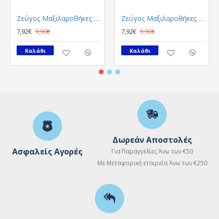
Ζεύγος Μαξιλαροθήκες GUY LAROCHE Melanze
Ζεύγος Μαξιλαροθήκες GUY LAROCHE Olive
7,92€
9,90€
7,92€
9,90€
Καλάθι
Καλάθι
Δωρεάν Αποστολές
Ασφαλείς Αγορές
Για Παραγγελίες Άνω των €50
Με Μεταφορική εταιρεία Άνω των €250