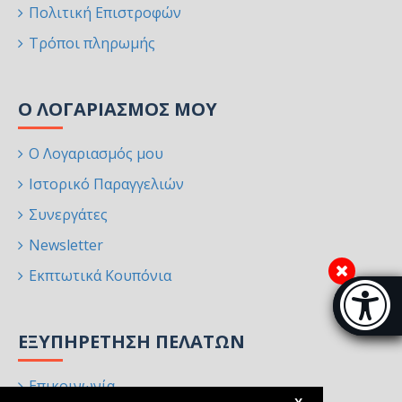
Πολιτική Επιστροφών
Τρόποι πληρωμής
Ο ΛΟΓΑΡΙΑΣΜΌΣ ΜΟΥ
Ο Λογαριασμός μου
Ιστορικό Παραγγελιών
Συνεργάτες
Newsletter
Εκπτωτικά Κουπόνια
Μπάρα π
[
ΕΞΥΠΗΡΈΤΗΣΗ ΠΕΛΑΤΏΝ
Επικοινωνία