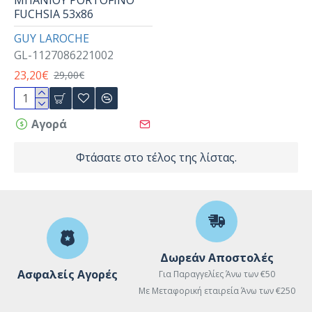
FUCHSIA 53x86
GUY LAROCHE
GL-1127086221002
23,20€
29,00€
Αγορά
Φτάσατε στο τέλος της λίστας.
Δωρεάν Αποστολές
Ασφαλείς Αγορές
Για Παραγγελίες Άνω των €50
Με Μεταφορική εταιρεία Άνω των €250