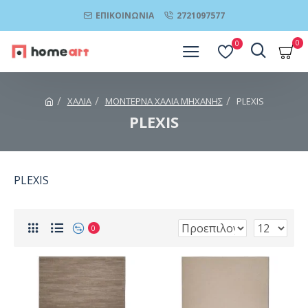
ΕΠΙΚΟΙΝΩΝΊΑ
2721097577
0
0
ΧΑΛΙΑ
ΜΟΝΤΕΡΝΑ ΧΑΛΙΑ ΜΗΧΑΝΗΣ
PLEXIS
PLEXIS
PLEXIS
0