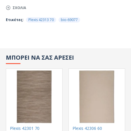
ΣΧΌΛΙΑ
Ετικέτες:
Plexis 42313 70
bio-69077
ΜΠΟΡΕΙ ΝΑ ΣΑΣ ΑΡΕΣΕΙ
Plexis 42301 70
Plexis 42306 60