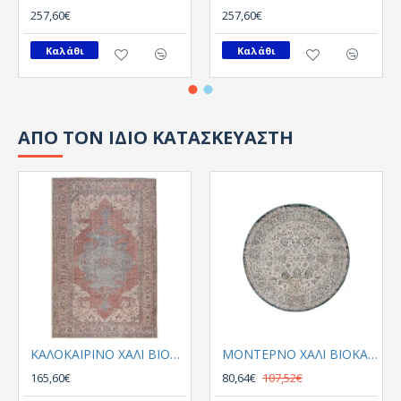
257,60€
257,60€
Καλάθι
Καλάθι
ΑΠΟ ΤΟΝ ΙΔΙΟ ΚΑΤΑΣΚΕΥΑΣΤΗ
ΚΑΛΟΚΑΙΡΙΝΟ ΧΑΛΙ ΒΙΟΚΑΡΠΕΤ PLUMERIA 5525 01
ΜΟΝΤΕΡΝΟ ΧΑΛΙ ΒΙΟΚΑΡΠΕΤGossip 8504A White Blue Round
165,60€
80,64€
107,52€