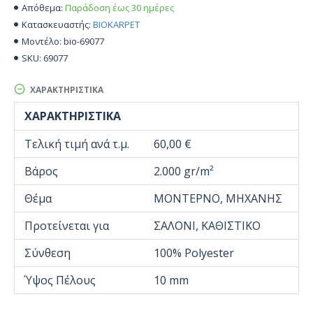
Παράδοση έως 30 ημέρες
Απόθεμα:
BIOKARPET
Κατασκευαστής:
bio-69077
Μοντέλο:
69077
SKU:
ΧΑΡΑΚΤΗΡΙΣΤΙΚΆ
ΧΑΡΑΚΤΗΡΙΣΤΙΚΆ
Τελική τιμή ανά τ.μ.
60,00 €
Βάρος
2.000 gr/m²
Θέμα
ΜΟΝΤΕΡΝΟ, ΜΗΧΑΝΗΣ
Προτείνεται για
ΣΑΛΟΝΙ, ΚΑΘΙΣΤΙΚΟ
Σύνθεση
100% Polyester
Ύψος Πέλους
10 mm