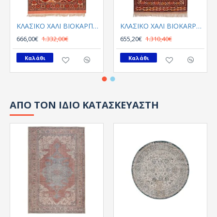
ΚΛΑΣΙΚΟ ΧΑΛΙ ΒΙΟΚΑΡΠΕΤ Afgan Silk 118x157cm
ΚΛΑΣΙΚΟ ΧΑΛΙ BIOKARPET Afgan Silk 114x160cm
666,00€
1.332,00€
655,20€
1.310,40€
Καλάθι
Καλάθι
ΑΠΟ ΤΟΝ ΙΔΙΟ ΚΑΤΑΣΚΕΥΑΣΤΗ