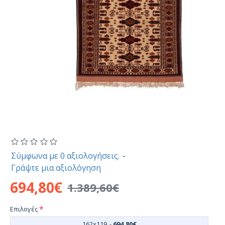
Σύμφωνα με 0 αξιολογήσεις.
-
Γράψτε μια αξιολόγηση
694,80€
1.389,60€
Επιλογές
162x119
-
694,80€