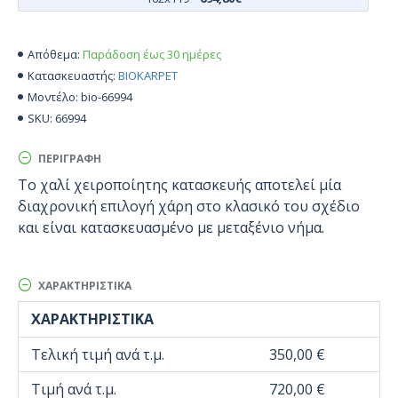
Παράδοση έως 30 ημέρες
Απόθεμα:
BIOKARPET
Κατασκευαστής:
bio-66994
Μοντέλο:
66994
SKU:
ΠΕΡΙΓΡΑΦΉ
Το χαλί χειροποίητης κατασκευής αποτελεί μία
διαχρονική επιλογή χάρη στο κλασικό του σχέδιο
και είναι κατασκευασμένο με μεταξένιο νήμα.
ΧΑΡΑΚΤΗΡΙΣΤΙΚΆ
ΧΑΡΑΚΤΗΡΙΣΤΙΚΆ
Τελική τιμή ανά τ.μ.
350,00 €
Τιμή ανά τ.μ.
720,00 €