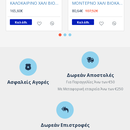
ΚΑΛΟΚΑΙΡΙΝΟ ΧΑΛΙ ΒΙΟΚΑΡΠΕΤ PLUMERIA 5525 01
ΜΟΝΤΕΡΝΟ ΧΑΛΙ ΒΙΟΚΑΡΠΕΤGossip 8504A White Blue Round
165,60€
80,64€
107,52€
Καλάθι
Καλάθι
Δωρεάν Αποστολές
Ασφαλείς Αγορές
Για Παραγγελίες Άνω των €50
Με Μεταφορική εταιρεία Άνω των €250
Δωρεάν Επιστροφές