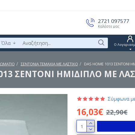
2721 097577
Καλέστε μας
Όλα
Ο Λογαριασμ
ΩΜΑΤΙΟ
ΣΕΝΤΟΝΙΑ ΤΕΜΑΧΙΑ ΜΕ ΛΑΣΤΙΧΟ
DAS HOME 1013 ΣΕΝΤΟΝΙ Η
013 ΣΕΝΤΟΝΙ ΗΜΙΔΙΠΛΟ ΜΕ ΛΑ
Σύμφωνα με
16,03€
22,90€