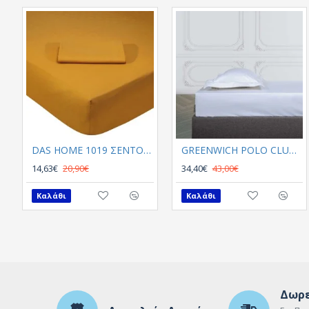
DAS HOME 1019 ΣΕΝΤΟΝΙ ΜΟΝΟ ΜΕ ΛΑΣΤΙΧΟ ΩΧΡΑ ΩΧΡΑ
GREENWICH POLO CLUB ΣΕΝΤΟΝΙ ME ΛΑΣΤΙΧΟ ΥΠΕΡΔΙΠΛΟ 2251 ΛΕΥΚΟ
14,63€
20,90€
34,40€
43,00€
Καλάθι
Καλάθι
Δωρε