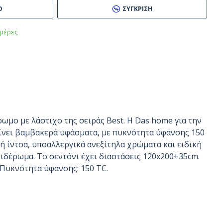
Ό
ΣΎΓΚΡΙΣΗ
μέρες
ρωμο με λάστιχο της σειράς Best. Η Das home για την
είνει βαμβακερά υφάσματα, με πυκνότητα ύφανσης 150
 ίντσα, υποαλλεργικά ανεξίτηλα χρώματα και ειδική
σιδέρωμα. Το σεντόνι έχει διαστάσεις 120x200+35cm.
 Πυκνότητα ύφανσης: 150 TC.