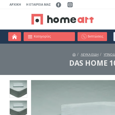
ΑΡΧΙΚΉ
Η ΕΤΑΙΡΕΊΑ ΜΑΣ
Κατηγορίες
Εκπτώσεις
ΛΕΥΚΑ ΕΙΔΗ
ΥΠΝΟΔ
DAS HOME 1